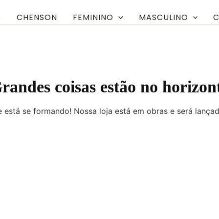
S
CHENSON
FEMININO
MASCULINO
C
randes coisas estão no horizon
 está se formando! Nossa loja está em obras e será lança