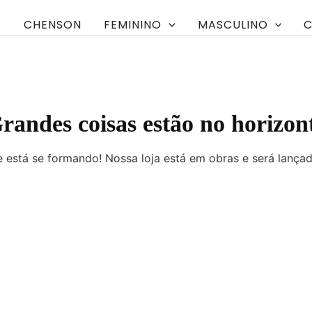
S
CHENSON
FEMININO
MASCULINO
C
randes coisas estão no horizon
 está se formando! Nossa loja está em obras e será lança