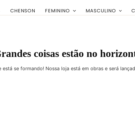
S
CHENSON
FEMININO
MASCULINO
C
randes coisas estão no horizon
 está se formando! Nossa loja está em obras e será lança