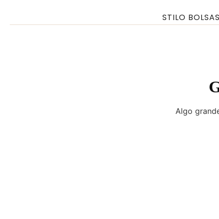
Ir
STILO BOLSA
para
o
conteúdo
G
Algo grande