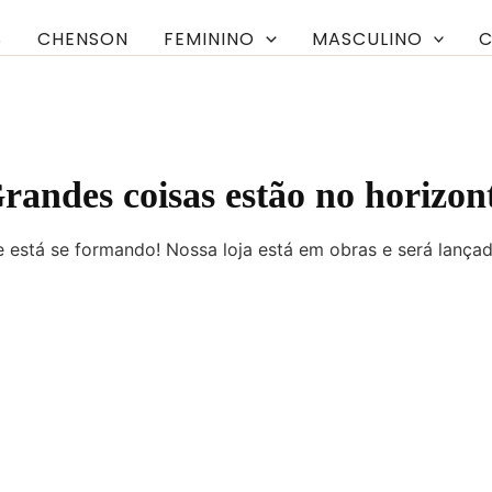
S
CHENSON
FEMININO
MASCULINO
C
randes coisas estão no horizon
 está se formando! Nossa loja está em obras e será lança