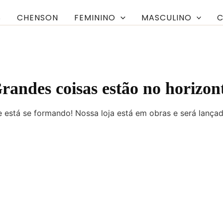
S
CHENSON
FEMININO
MASCULINO
C
randes coisas estão no horizon
 está se formando! Nossa loja está em obras e será lança