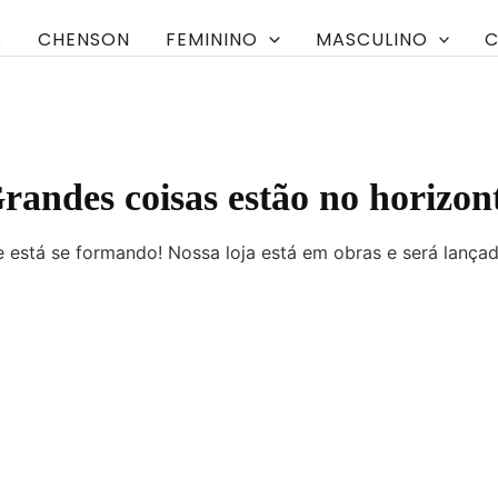
S
CHENSON
FEMININO
MASCULINO
C
randes coisas estão no horizon
 está se formando! Nossa loja está em obras e será lança